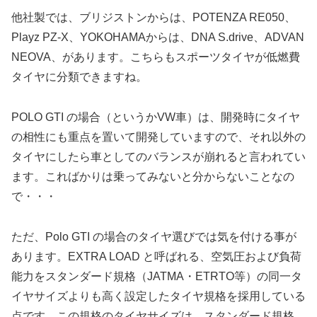
他社製では、ブリジストンからは、POTENZA RE050、
Playz PZ-X、YOKOHAMAからは、DNA S.drive、ADVAN
NEOVA、があります。こちらもスポーツタイヤが低燃費
タイヤに分類できますね。
POLO GTI の場合（というかVW車）は、開発時にタイヤ
の相性にも重点を置いて開発していますので、それ以外の
タイヤにしたら車としてのバランスが崩れると言われてい
ます。こればかりは乗ってみないと分からないことなの
で・・・
ただ、Polo GTI の場合のタイヤ選びでは気を付ける事が
あります。EXTRA LOAD と呼ばれる、空気圧および負荷
能力をスタンダード規格（JATMA・ETRTO等）の同一タ
イヤサイズよりも高く設定したタイヤ規格を採用している
点です。この規格のタイヤサイズは、スタンダード規格