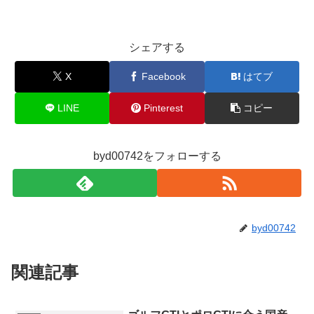
シェアする
X
Facebook
はてブ
LINE
Pinterest
コピー
byd00742をフォローする
byd00742
関連記事