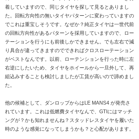
着していますので、同じタイヤを探して見るとありまし
た。回転方向性の無いタイヤパターンに変わっていますの
でこれは重宝しそうです。なぜか？純正タイヤは一世代前
の回転方向性があるパターンを採用していますので、ロー
テーションを行うにも前後しかできません。でも左右で減
り具合が違ってきますのでできればクロスローテーション
がベストなんです。以前、ローテンションを行った時に左
右逆にしたいため、タイヤをホイールから一旦外して、再
組込みすることも検討しましたが工賃が高いので諦めまし
た。
他の候補として、ダンロップからはLE MANS4 が発売さ
れています。これは低燃費タイヤなんで、GTIにはマッチ
ングが？かも知れませんね？スタッドレスタイヤを履いた
時のような感覚になってしまうかも？と心配があります。