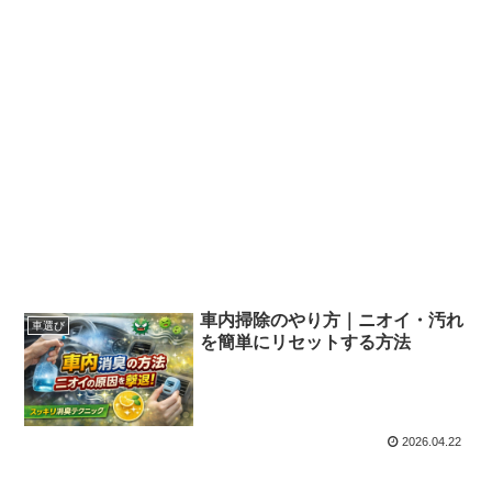
車内掃除のやり方｜ニオイ・汚れ
車選び
を簡単にリセットする方法
2026.04.22