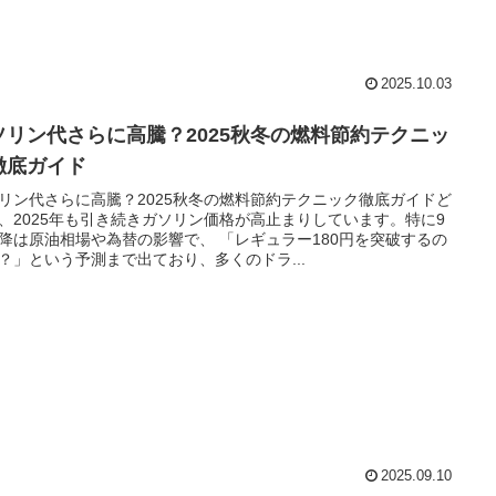
2025.10.03
ソリン代さらに高騰？2025秋冬の燃料節約テクニッ
徹底ガイド
リン代さらに高騰？2025秋冬の燃料節約テクニック徹底ガイドど
、2025年も引き続きガソリン価格が高止まりしています。特に9
降は原油相場や為替の影響で、 「レギュラー180円を突破するの
？」という予測まで出ており、多くのドラ...
2025.09.10