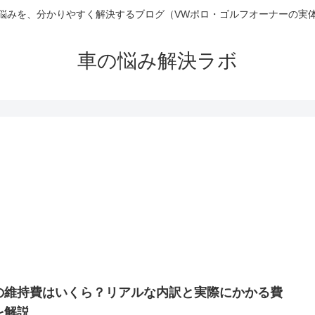
悩みを、分かりやすく解決するブログ（VWポロ・ゴルフオーナーの実
車の悩み解決ラボ
の維持費はいくら？リアルな内訳と実際にかかる費
を解説