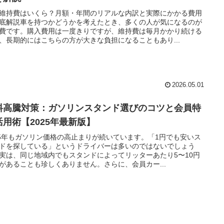
維持費はいくら？月額・年間のリアルな内訳と実際にかかる費用
底解説車を持つかどうかを考えたとき、多くの人が気になるのが
費です。購入費用は一度きりですが、維持費は毎月かかり続ける
、長期的にはこちらの方が大きな負担になることもあり...
2026.05.01
料高騰対策：ガソリンスタンド選びのコツと会員特
活用術【2025年最新版】
25年もガソリン価格の高止まりが続いています。「1円でも安いス
ドを探している」というドライバーは多いのではないでしょう
実は、同じ地域内でもスタンドによってリッターあたり5〜10円
があることも珍しくありません。さらに、会員カー...