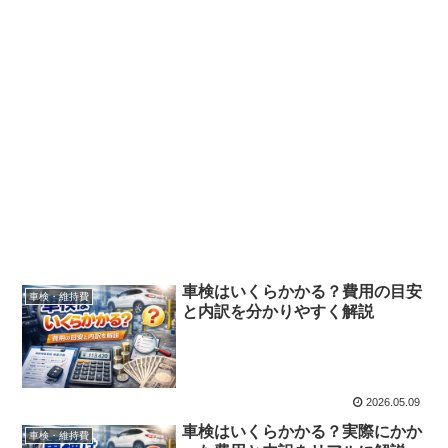
車検はいくらかかる？費用の目安
車検・維持費
と内訳を分かりやすく解説
2026.05.09
車検はいくらかかる？実際にかか
車検・維持費