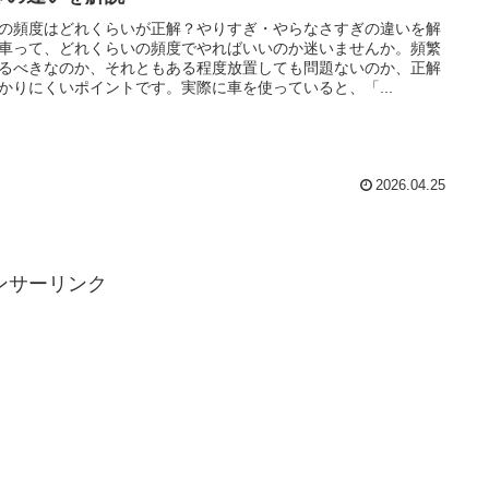
の頻度はどれくらいが正解？やりすぎ・やらなさすぎの違いを解
車って、どれくらいの頻度でやればいいのか迷いませんか。頻繁
るべきなのか、それともある程度放置しても問題ないのか、正解
かりにくいポイントです。実際に車を使っていると、「...
2026.04.25
ンサーリンク