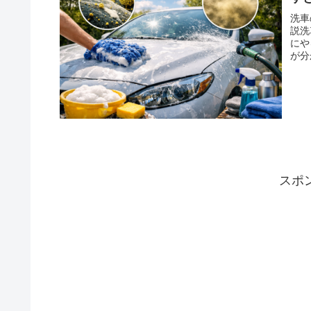
洗車
説洗
にや
が分
スポ