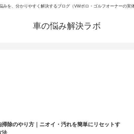
悩みを、分かりやすく解決するブログ（VWポロ・ゴルフオーナーの実
車の悩み解決ラボ
内掃除のやり方｜ニオイ・汚れを簡単にリセットす
方法