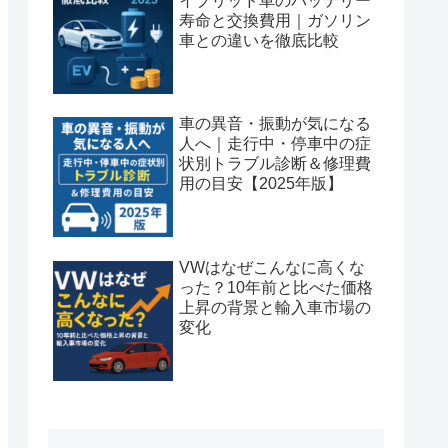
イブリッド車のバッテリー
寿命と交換費用｜ガソリン
車との違いを徹底比較
車の異音・振動が気になる
人へ｜走行中・停車中の症
状別トラブル診断＆修理費
用の目安【2025年版】
VWはなぜこんなに高くな
った？10年前と比べた価格
上昇の背景と輸入車市場の
変化