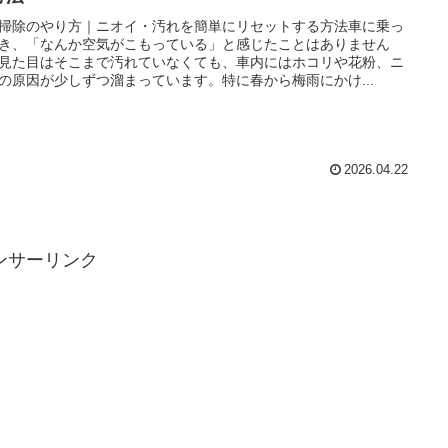
掃除のやり方｜ニオイ・汚れを簡単にリセットする方法車に乗っ
き、「なんか空気がこもっている」と感じたことはありません
見た目はそこまで汚れていなくても、車内にはホコリや花粉、ニ
の原因が少しずつ溜まっています。特に春から梅雨にかけ...
2026.04.22
ンサーリンク