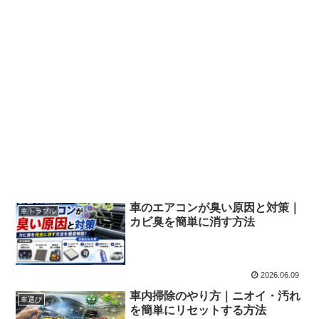
車のエアコンが臭い原因と対策｜
車トラブル
カビ臭を簡単に消す方法
2026.06.09
車内掃除のやり方｜ニオイ・汚れ
車選び
を簡単にリセットする方法