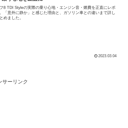
フ8 TDI Styleの実際の乗り心地・エンジン音・燃費を正直にレポ
。「意外に静か」と感じた理由と、ガソリン車との違いまで詳し
とめました。
2023.03.04
ンサーリンク