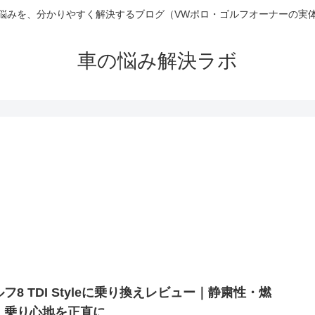
悩みを、分かりやすく解決するブログ（VWポロ・ゴルフオーナーの実
車の悩み解決ラボ
フ8 TDI Styleに乗り換えレビュー｜静粛性・燃
・乗り心地を正直に