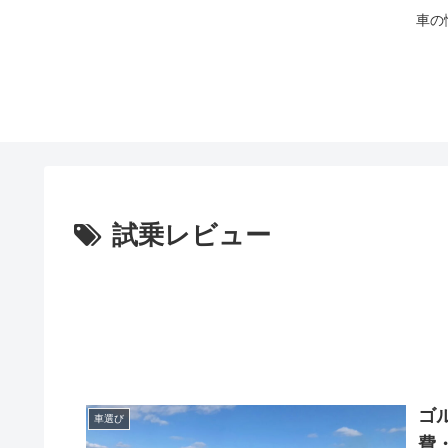
車の
試乗レビュー
ゴル
車選び
費