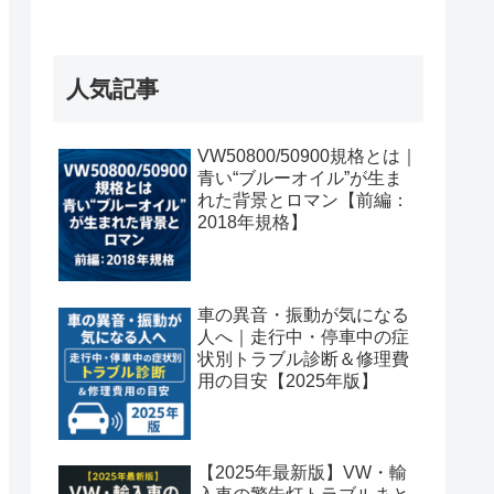
人気記事
VW50800/50900規格とは｜
青い“ブルーオイル”が生ま
れた背景とロマン【前編：
2018年規格】
車の異音・振動が気になる
人へ｜走行中・停車中の症
状別トラブル診断＆修理費
用の目安【2025年版】
【2025年最新版】VW・輸