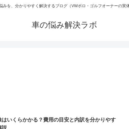
悩みを、分かりやすく解決するブログ（VWポロ・ゴルフオーナーの実
車の悩み解決ラボ
検はいくらかかる？費用の目安と内訳を分かりやす
解説