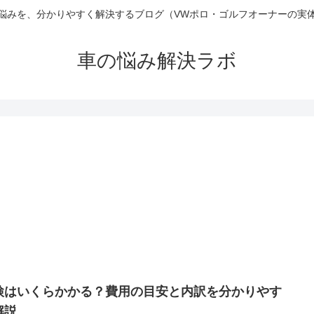
悩みを、分かりやすく解決するブログ（VWポロ・ゴルフオーナーの実
車の悩み解決ラボ
検はいくらかかる？費用の目安と内訳を分かりやす
解説