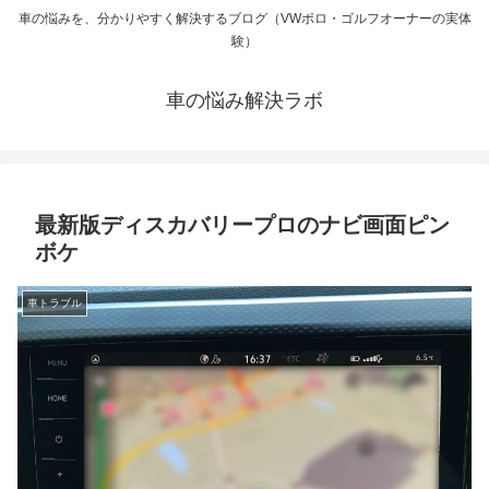
車の悩みを、分かりやすく解決するブログ（VWポロ・ゴルフオーナーの実体
験）
車の悩み解決ラボ
最新版ディスカバリープロのナビ画面ピン
ボケ
車トラブル