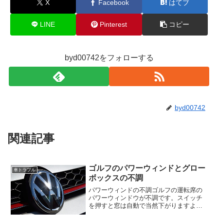
X
Facebook
はてブ
LINE
Pinterest
コピー
byd00742をフォローする
byd00742
関連記事
ゴルフのパワーウィンドとグロー
車トラブル
ボックスの不調
パワーウィンドの不調ゴルフの運転席の
パワーウィンドウが不調です。スイッチ
を押すと窓は自動で当然下がりますよ
ね？それが時々下がりません。一瞬下が