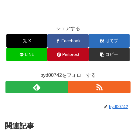
シェアする
X
Facebook
はてブ
LINE
Pinterest
コピー
byd00742をフォローする
byd00742
関連記事