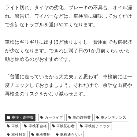
ライト切れ、タイヤの劣化、ブレーキの不具合、オイル漏
れ、警告灯、ワイパーなどは、車検前に確認しておくだけ
で余計なトラブルを避けやすくなります。
車検はギリギリに出すほど焦りますし、費用面でも選択肢
が少なくなります。できれば満了日の1か月前くらいから
動き始めるのがおすすめです。
「普通に走っているから大丈夫」と思わず、車検前には一
度チェックしておきましょう。それだけで、余計な出費や
再検査のリスクをかなり減らせます。
車検・維持費
カーライフ
車の維持費
車メンテナンス
車検
車検不合格
車検初心者
車検前チェック
車検対策
車検費用
車検通らない