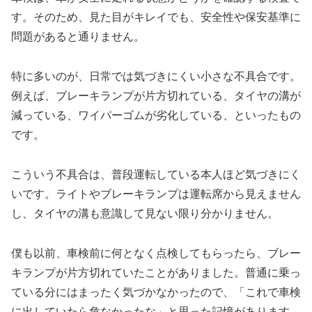
す。そのため、見た目がキレイでも、安全性や保安基準に
問題があると通りません。
特に多いのが、日常では気づきにくい小さな不具合です。
例えば、ブレーキランプが片方切れている、タイヤの溝が
減っている、ワイパーゴムが劣化している、といったもの
です。
こういう不具合は、普段運転している本人ほど気づきにく
いです。ライトやブレーキランプは運転席から見えません
し、タイヤの溝も意識して見ない限り分かりません。
僕も以前、車検前に何となく点検してもらったら、ブレー
キランプが片方切れていたことがありました。普通に乗っ
ている分にはまったく気づかなかったので、「これで車検
に出していたら危なかったな」と思った記憶があります。