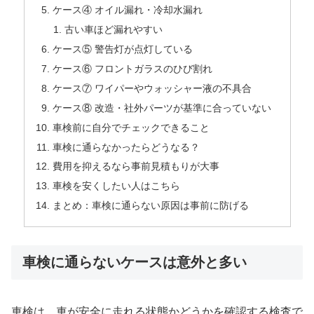
ケース④ オイル漏れ・冷却水漏れ
古い車ほど漏れやすい
ケース⑤ 警告灯が点灯している
ケース⑥ フロントガラスのひび割れ
ケース⑦ ワイパーやウォッシャー液の不具合
ケース⑧ 改造・社外パーツが基準に合っていない
車検前に自分でチェックできること
車検に通らなかったらどうなる？
費用を抑えるなら事前見積もりが大事
車検を安くしたい人はこちら
まとめ：車検に通らない原因は事前に防げる
車検に通らないケースは意外と多い
車検は、車が安全に走れる状態かどうかを確認する検査で