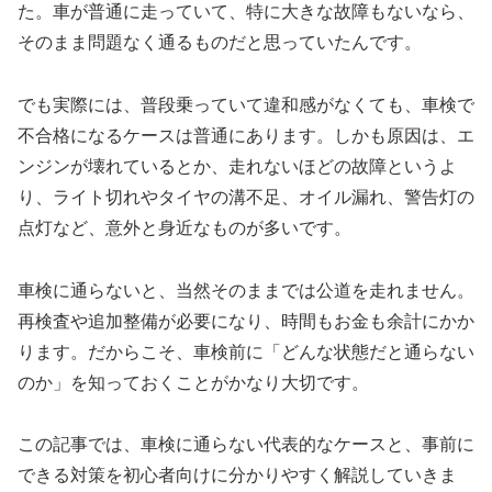
た。車が普通に走っていて、特に大きな故障もないなら、
そのまま問題なく通るものだと思っていたんです。
でも実際には、普段乗っていて違和感がなくても、車検で
不合格になるケースは普通にあります。しかも原因は、エ
ンジンが壊れているとか、走れないほどの故障というよ
り、ライト切れやタイヤの溝不足、オイル漏れ、警告灯の
点灯など、意外と身近なものが多いです。
車検に通らないと、当然そのままでは公道を走れません。
再検査や追加整備が必要になり、時間もお金も余計にかか
ります。だからこそ、車検前に「どんな状態だと通らない
のか」を知っておくことがかなり大切です。
この記事では、車検に通らない代表的なケースと、事前に
できる対策を初心者向けに分かりやすく解説していきま