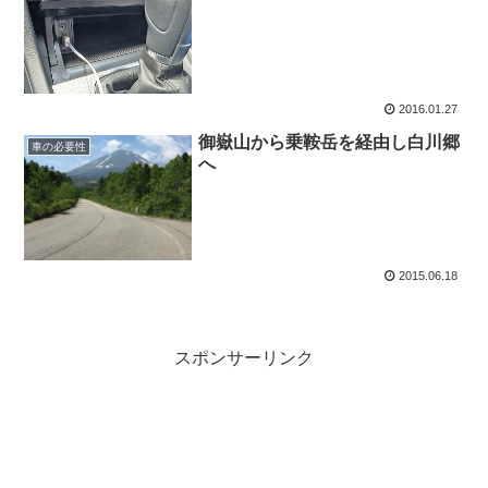
2016.01.27
御嶽山から乗鞍岳を経由し白川郷
車の必要性
へ
2015.06.18
スポンサーリンク