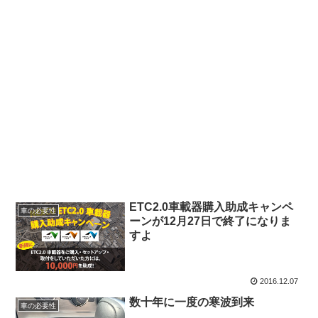
ETC2.0車載器購入助成キャンペ
車の必要性
ーンが12月27日で終了になりま
すよ
2016.12.07
数十年に一度の寒波到来
車の必要性