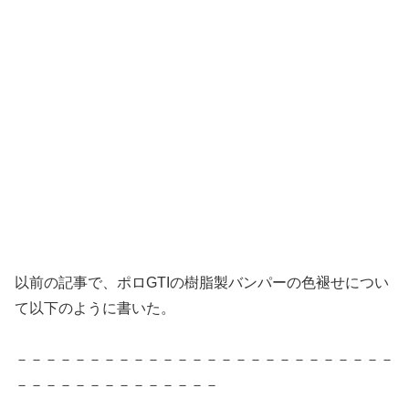
以前の記事で、ポロGTIの樹脂製バンパーの色褪せについ
て以下のように書いた。
－－－－－－－－－－－－－－－－－－－－－－－－－－
－－－－－－－－－－－－－－