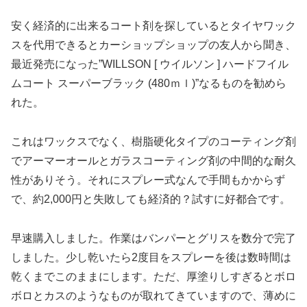
安く経済的に出来るコート剤を探しているとタイヤワック
スを代用できるとカーショップショップの友人から聞き、
最近発売になった”WILLSON [ ウイルソン ] ハードフイル
ムコート スーパーブラック (480ｍｌ)”なるものを勧めら
れた。
これはワックスでなく、樹脂硬化タイプのコーティング剤
でアーマーオールとガラスコーティング剤の中間的な耐久
性がありそう。それにスプレー式なんで手間もかからず
で、約2,000円と失敗しても経済的？試すに好都合です。
早速購入しました。作業はバンパーとグリスを数分で完了
しました。少し乾いたら2度目をスプレーを後は数時間は
乾くまでこのままにします。ただ、厚塗りしすぎるとボロ
ボロとカスのようなものが取れてきていますので、薄めに