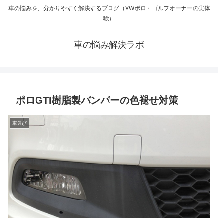
車の悩みを、分かりやすく解決するブログ（VWポロ・ゴルフオーナーの実体
験）
車の悩み解決ラボ
ポロGTI樹脂製バンパーの色褪せ対策
車選び