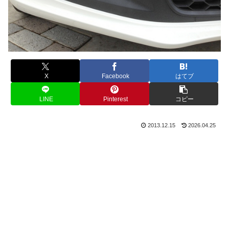
X
Facebook
はてブ
LINE
Pinterest
コピー
2013.12.15
2026.04.25