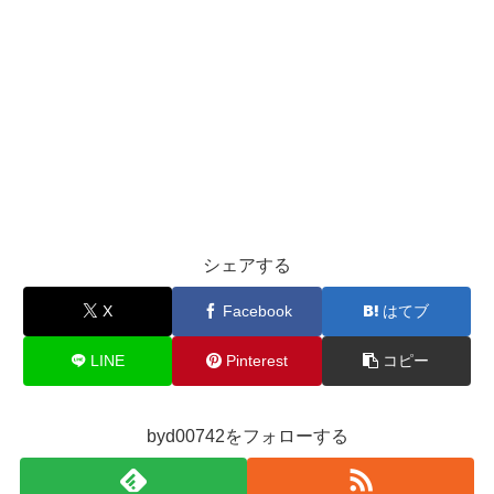
シェアする
X
Facebook
はてブ
LINE
Pinterest
コピー
byd00742をフォローする