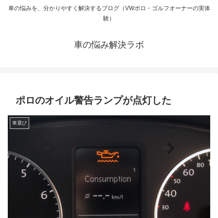
車の悩みを、分かりやすく解決するブログ（VWポロ・ゴルフオーナーの実体
験）
車の悩み解決ラボ
ポロのオイル警告ランプが点灯した
車選び