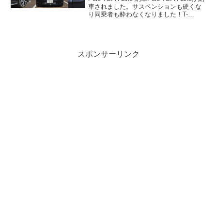
車されました。サスペンションも硬くな
り同乗者も酔わなくなりました！T-
CROSSとエンジンやインパネ周りは同じ
なので新鮮味はありませんが・・・数百
キロ乗った印象ではDレン...
スポンサーリンク