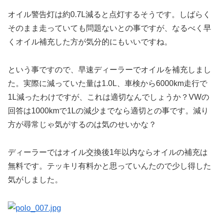
オイル警告灯は約0.7L減ると点灯するそうです。しばらく
そのまま走っていても問題ないとの事ですが、なるべく早
くオイル補充した方が気分的にもいいですね。
という事ですので、早速ディーラーでオイルを補充しまし
た。実際に減っていた量は1.0L、車検から6000km走行で
1L減ったわけですが、これは適切なんでしょうか？VWの
回答は1000kmで1Lの減少までなら適切との事です。減り
方が尋常じゃ気がするのは気のせいかな？
ディーラーではオイル交換後1年以内ならオイルの補充は
無料です。テッキリ有料かと思っていんたので少し得した
気がしました。