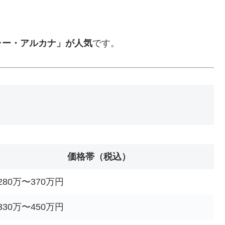
ャー・アルカナ」が人気
です。
価格帯（税込）
280万〜370万円
330万〜450万円