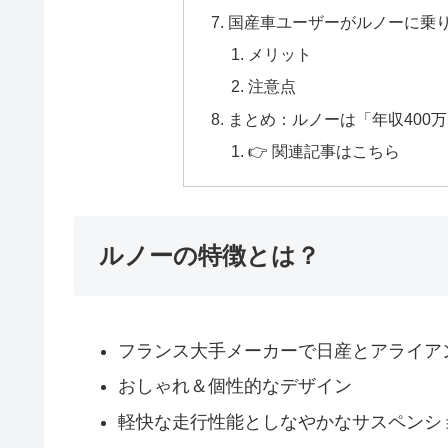
国産車ユーザーがルノーに乗
メリット
注意点
まとめ：ルノーは「年収400
👉 関連記事はこちら
ルノーの特徴とは？
フランス大手メーカーで日産とアライア
おしゃれ＆個性的なデザイン
軽快な走行性能としなやかなサスペンシ