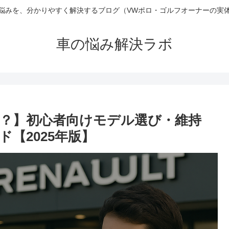
悩みを、分かりやすく解決するブログ（VWポロ・ゴルフオーナーの実
車の悩み解決ラボ
？】初心者向けモデル選び・維持
【2025年版】