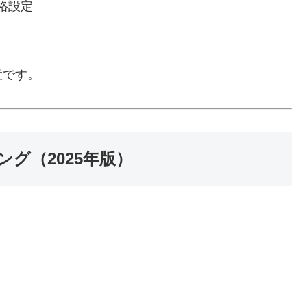
格設定
置です。
グ（2025年版）