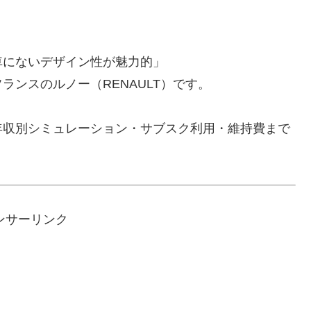
車にないデザイン性が魅力的」
ンスのルノー（RENAULT）です。
年収別シミュレーション・サブスク利用・維持費まで
ンサーリンク