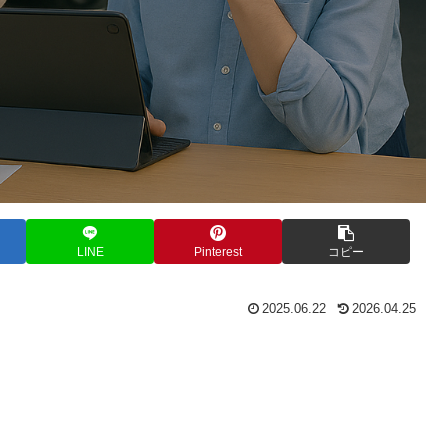
LINE
Pinterest
コピー
2025.06.22
2026.04.25