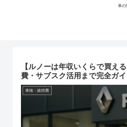
車の
【ルノーは年収いくらで買える
費・サブスク活用まで完全ガイド
車検・維持費