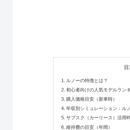
目
ルノーの特徴とは？
初心者向けの人気モデルランキ
購入価格目安（新車時）
年収別シミュレーション：ル
サブスク（カーリース）活用
維持費の目安（年間）