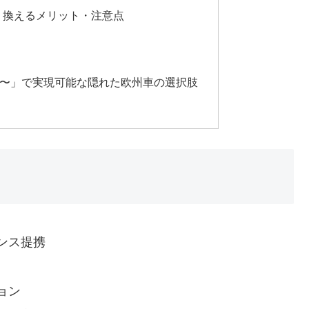
り換えるメリット・注意点
万〜」で実現可能な隠れた欧州車の選択肢
ンス提携
ョン