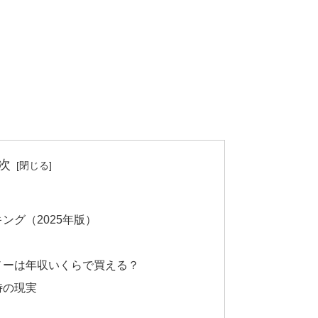
次
ング（2025年版）
ノーは年収いくらで買える？
時の現実